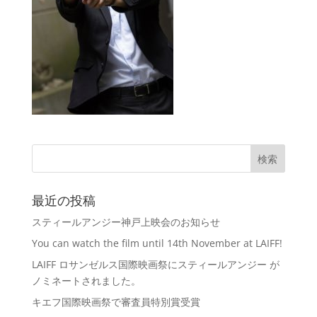
最近の投稿
スティールアンジー神戸上映会のお知らせ
You can watch the film until 14th November at LAIFF!
LAIFF ロサンゼルス国際映画祭にスティールアンジー が
ノミネートされました。
キエフ国際映画祭で審査員特別賞受賞