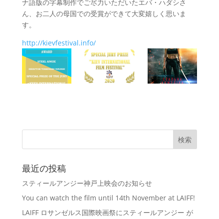
ナ語版の字幕制作でご尽力いただいたエバ・ハダシさ
ん、お二人の母国での受賞ができて大変嬉しく思いま
す。
http://kievfestival.info/
最近の投稿
スティールアンジー神戸上映会のお知らせ
You can watch the film until 14th November at LAIFF!
LAIFF ロサンゼルス国際映画祭にスティールアンジー が