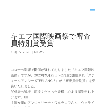
キエフ国際映画祭で審査
員特別賞受賞
10月 5, 2020
|
NEWS
コロナの影響で開催が遅れておりました『キエフ国際映
画祭』ですが、2020年9月25日〜27日に開催され『ステ
ィールアンジー STEEL ANGIE』が『審査員特別賞』を受
賞いたしました。
関係者の皆様、応援くださった皆様、心より感謝申し上
げます。
🙇‍♂️
主演女優のアンジェリーナ・ワルラコワさん、ウクライ