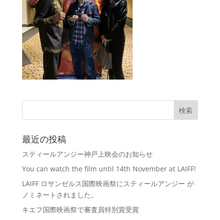
最近の投稿
スティールアンジー神戸上映会のお知らせ
You can watch the film until 14th November at LAIFF!
LAIFF ロサンゼルス国際映画祭にスティールアンジー が
ノミネートされました。
キエフ国際映画祭で審査員特別賞受賞