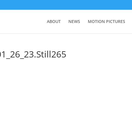
ABOUT
NEWS
MOTION PICTURES
6_23.Still265